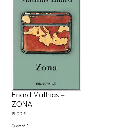
Enard Mathias –
ZONA
Prezzo
19,00 €
Quantità
*