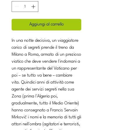
Aggiungi al carrello
In una notte decisiva, un viaggiatore
carico di segreti prende il treno da
Milano a Roma, armato di un prezioso
viatico che deve vendere l'indomani a
un rappresentante del Vaticano per
poi – se tutto va bene – cambiare
vita. Quindici anni di attività come
agente dei servizi segreti nella sua
Zona (prima l'Algeria poi,
gradualmente, tutto il Medio Oriente)
hanno consegnato a Francis Servain
Mirkovič i nomi e la memoria di tutti gli
attori nell'ombra (agitatori e terroristi,