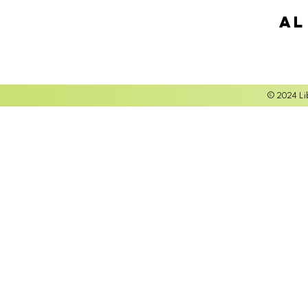
Al
© 2024 Lib