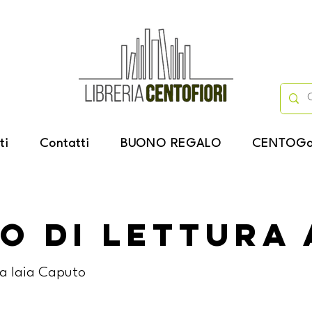
ti
Contatti
BUONO REGALO
CENTOGa
o di lettura 
a Iaia Caputo