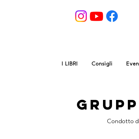
I LIBRI
Consigli
Even
Grupp
Condotto d