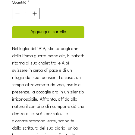
Quantità
*
Aggiungi al carrello
Nel luglio del 1919, sfinita dagli anni
della Prima guerra mondiale, Elizabeth
ritorna al suo chalet tra le Alpi
svizzere in cerca di pace e di un
rifugio dai suoi pensieri. La casa, un
tempo attraversata da voci, risate e
presenze, la accoglie ora in un silenzio
irriconoscibile. Affranta, affida alla
natura il compito di ricomporre ciò che
dentro di lei si è spezzato. Le
giornate scorrono lente, scandite
dalla scrittura del suo diario, unica