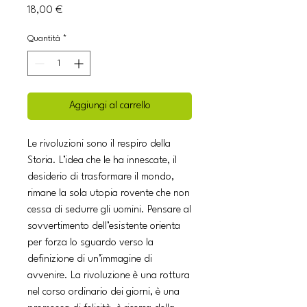
Prezzo
18,00 €
Quantità
*
Aggiungi al carrello
Le rivoluzioni sono il respiro della
Storia. L’idea che le ha innescate, il
desiderio di trasformare il mondo,
rimane la sola utopia rovente che non
cessa di sedurre gli uomini. Pensare al
sovvertimento dell’esistente orienta
per forza lo sguardo verso la
definizione di un’immagine di
avvenire. La rivoluzione è una rottura
nel corso ordinario dei giorni, è una