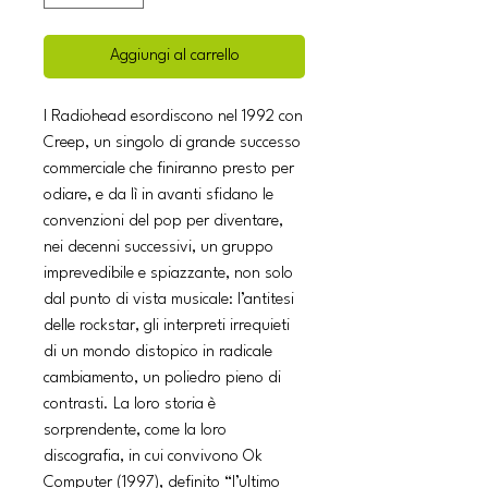
Aggiungi al carrello
I Radiohead esordiscono nel 1992 con
Creep, un singolo di grande successo
commerciale che finiranno presto per
odiare, e da lì in avanti sfidano le
convenzioni del pop per diventare,
nei decenni successivi, un gruppo
imprevedibile e spiazzante, non solo
dal punto di vista musicale: l’antitesi
delle rockstar, gli interpreti irrequieti
di un mondo distopico in radicale
cambiamento, un poliedro pieno di
contrasti. La loro storia è
sorprendente, come la loro
discografia, in cui convivono Ok
Computer (1997), definito “l’ultimo