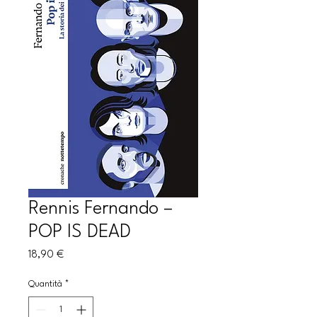
Rennis Fernando –
POP IS DEAD
Prezzo
18,90 €
Quantità
*