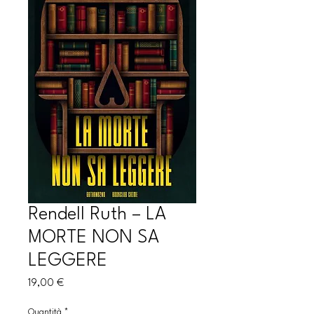
Rendell Ruth – LA
MORTE NON SA
LEGGERE
Prezzo
19,00 €
Quantità
*