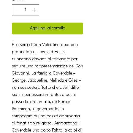
Aggiungi al carrello
È la sera di San Valentino quando i
proprietari di Lowfield Hall si
riuniscono davanti al televisore per
seguire una rappresentazione del Don
Giovanni. La famiglia Coverdale –
George, Jacqueline, Melinda e Giles –
non sospetta affatto che quell’idillio
sia lì lì per essere infranto: a pochi
passi da loro, infatti, c’è Eunice
Parchman, la governante, in
compagnia di una pazza approdata
al fanatismo religioso. Ammazzano i
Coverdale uno dopo l’altro, a colpi di