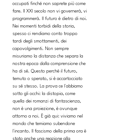
occupati finché non saprete più come
fare. Il XXI secolo non vi governerà, vi
programmerà. Il futuro è dietro di noi.
Nei momenti torbidi della storia,
spesso ci rendiamo conto troppo
tardi degli smottamenti, dei
capovolgimenti. Non sempre
misuriamo la distanza che separa la
nostra epoca dalla comprensione che
ha di sé. Questo perché il futuro,
temuto o sperato, si è accartocciato
su sé stesso. La prova ce l'abbiamo
sotto gli occhi: la distopia, come
quella dei romanzi di fantascienza,
non è una proiezione, è ovunque
attorno a noi. È già qui: viviamo nel
mondo che temiamo subendone
l'incanto. Il fascismo della prima ora è
stato anche una reazione alla