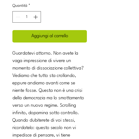
Quantità
*
Aggiungi al carrello
Guardatevi attorno. Non avete la
vaga impressione di vivere un
momento di dissociazione collettiva?
Vediamo che tutto sta crollando,
eppure andiamo avanti come se
niente fosse. Questa non è una crisi
della democrazia ma lo smottamento
verso un nuovo regime. Scrolling
infinito, dopamina sotto controllo.
Quando dubiterete di voi stessi,
ricordatelo: questo secolo non vi
impedisce di pensare, vi tiene