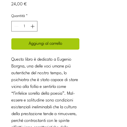
Prezzo
24,00 €
Quantità
*
Aggiungi al carrello
Questo libro è dedicato a Eugenio
Borgna, una delle voci umane più
autentiche del nostro tempo, lo
psichiatra che è stato capace di stare
vicino alla follia e sentirla come
“l’infelice sorella della poesia”. Mal-
essere e solitudine sono condizioni
esistenziali ineliminabili che la cultura
della prestazione tende a rimuovere,
perché contrastanti con le spinte