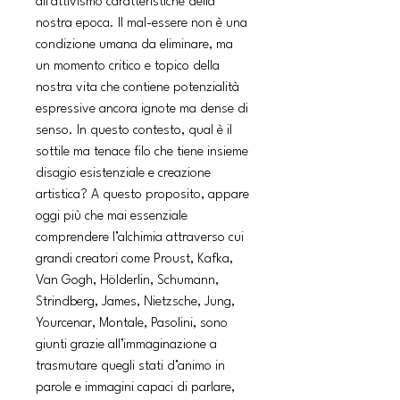
all’attivismo caratteristiche della
nostra epoca. Il mal-essere non è una
condizione umana da eliminare, ma
un momento critico e topico della
nostra vita che contiene potenzialità
espressive ancora ignote ma dense di
senso. In questo contesto, qual è il
sottile ma tenace filo che tiene insieme
disagio esistenziale e creazione
artistica? A questo proposito, appare
oggi più che mai essenziale
comprendere l’alchimia attraverso cui
grandi creatori come Proust, Kafka,
Van Gogh, Hölderlin, Schumann,
Strindberg, James, Nietzsche, Jung,
Yourcenar, Montale, Pasolini, sono
giunti grazie all’immaginazione a
trasmutare quegli stati d’animo in
parole e immagini capaci di parlare,