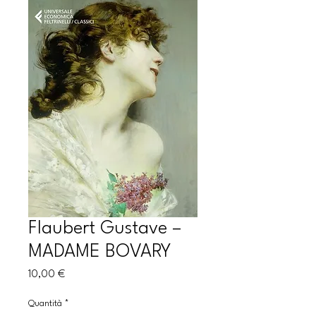
Flaubert Gustave –
MADAME BOVARY
Prezzo
10,00 €
Quantità
*