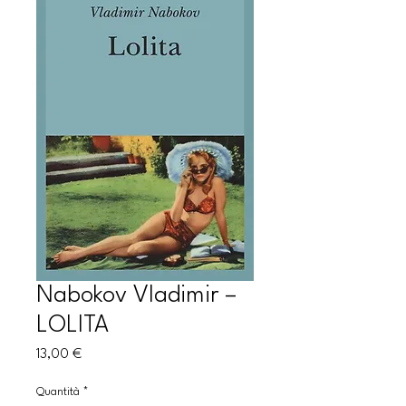
Nabokov Vladimir –
LOLITA
Prezzo
13,00 €
Quantità
*