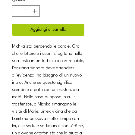
Quantità
*
Aggiungi al carrello
Michka sta perdendo le parole. Ora
che le lettere e i suoni si agitano nella
sua testa in un turbinio incontrollabile,
l'anziana signora deve arrendersi
all'evidenza: ha bisogno di un nuovo
inizio. Anche se questo significa
scendere a patti con un'esistenza a
metà. Nella casa di riposo in cui si
trasferisce, a Michka rimangono le
visite di Marie, un'ex vicina che da
bambina passava molto tempo con
lei, e le sedute settimanali con Jérôme,
un giovane ortofonista che la aiuta a