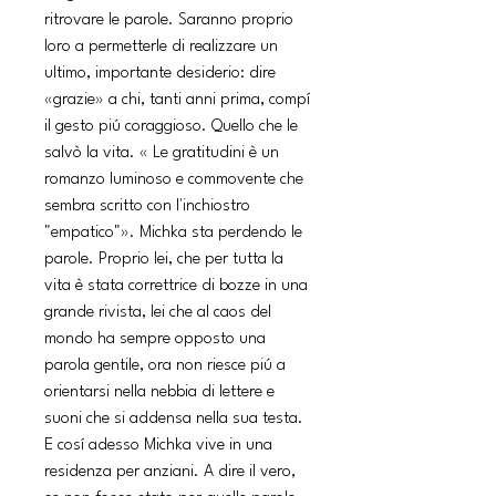
ritrovare le parole. Saranno proprio
loro a permetterle di realizzare un
ultimo, importante desiderio: dire
«grazie» a chi, tanti anni prima, compí
il gesto piú coraggioso. Quello che le
salvò la vita. « Le gratitudini è un
romanzo luminoso e commovente che
sembra scritto con l'inchiostro
"empatico"». Michka sta perdendo le
parole. Proprio lei, che per tutta la
vita è stata correttrice di bozze in una
grande rivista, lei che al caos del
mondo ha sempre opposto una
parola gentile, ora non riesce piú a
orientarsi nella nebbia di lettere e
suoni che si addensa nella sua testa.
E cosí adesso Michka vive in una
residenza per anziani. A dire il vero,