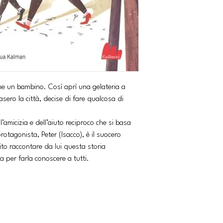
come un bambino. Così aprì una gelateria a
ero la città, decise di fare qualcosa di
l’amicizia e dell’aiuto reciproco che si basa
protagonista, Peter (Isacco), è il suocero
ito raccontare da lui questa storia
a per farla conoscere a tutti.