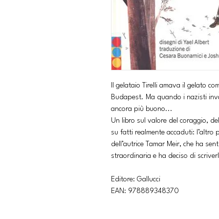
Il gelataio Tirelli amava il gelato 
Budapest. Ma quando i nazisti invas
ancora più buono...
Un libro sul valore del coraggio, del
su fatti realmente accaduti: l’altro 
dell’autrice Tamar Meir, che ha sent
straordinaria e ha deciso di scriverl
Editore: Gallucci
EAN: 978889348370