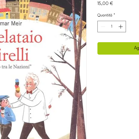
Prezzo
15,00 €
Quantità
*
Ag