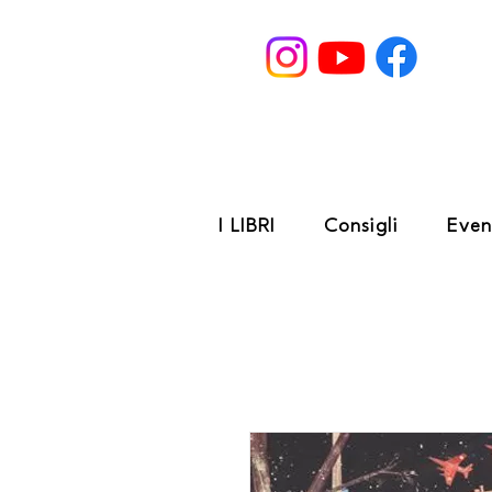
I LIBRI
Consigli
Even