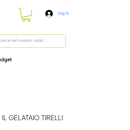
Log In
dget
 IL GELATAIO TIRELLI