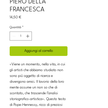
PIERO DELLA
FRANCESCA
Prezzo
14,50 €
Quantità
*
Aggiungi al carrello
«Viene un momento, nella vita, in cui
gli artisti che abbiamo studiato non
sono più oggetto di ricerca e
divengono amici. Il lavorio della loro
mente assume un non so che di
scontato, che trascende l’analisi
storiografico-artistica». Questo testo
di Pope-Hennessy, ricco di preziosi