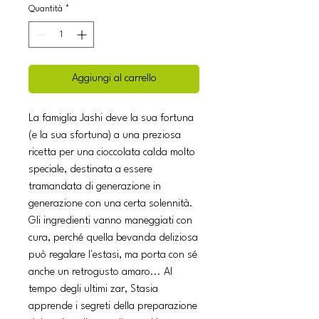
Quantità
*
Aggiungi al carrello
La famiglia Jashi deve la sua fortuna
(e la sua sfortuna) a una preziosa
ricetta per una cioccolata calda molto
speciale, destinata a essere
tramandata di generazione in
generazione con una certa solennità.
Gli ingredienti vanno maneggiati con
cura, perché quella bevanda deliziosa
può regalare l'estasi, ma porta con sé
anche un retrogusto amaro... Al
tempo degli ultimi zar, Stasia
apprende i segreti della preparazione