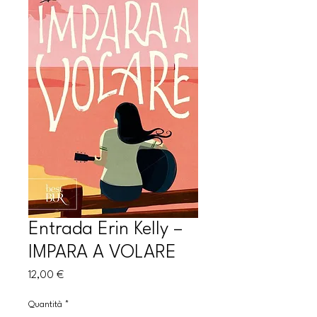
Entrada Erin Kelly –
IMPARA A VOLARE
Prezzo
12,00 €
Quantità
*