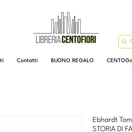
ti
Contatti
BUONO REGALO
CENTOGa
Ebhardt To
STORIA DI F