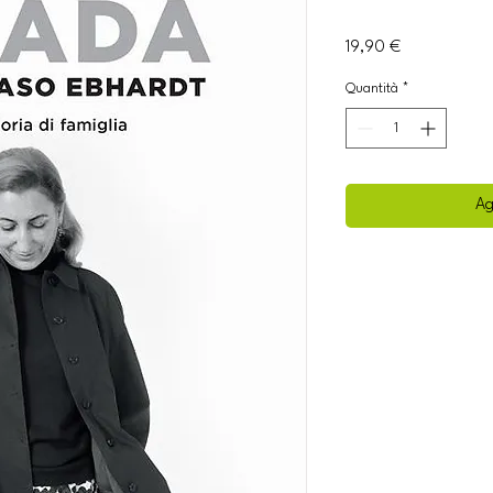
Prezzo
19,90 €
Quantità
*
Ag