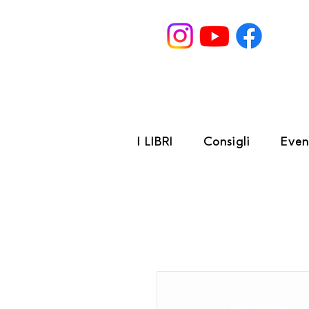
I LIBRI
Consigli
Even