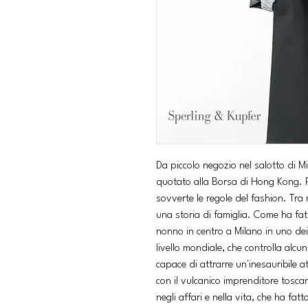
Da piccolo negozio nel salotto di M
quotato alla Borsa di Hong Kong. P
sovverte le regole del fashion. Tr
una storia di famiglia. Come ha fat
nonno in centro a Milano in uno de
livello mondiale, che controlla alcu
capace di attrarre un'inesauribile a
con il vulcanico imprenditore toscan
negli affari e nella vita, che ha fatt