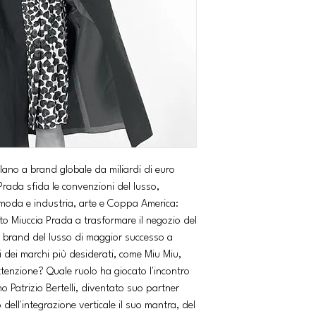
ilano a brand globale da miliardi di euro
rada sfida le convenzioni del lusso,
a moda e industria, arte e Coppa America:
to Miuccia Prada a trasformare il negozio del
i brand del lusso di maggior successo a
ni dei marchi più desiderati, come Miu Miu,
ttenzione? Quale ruolo ha giocato l'incontro
o Patrizio Bertelli, diventato suo partner
o dell'integrazione verticale il suo mantra, del