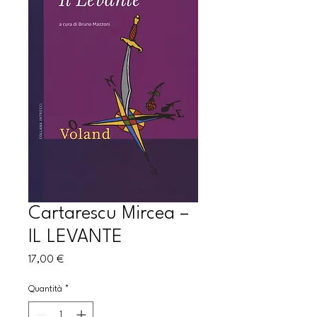
Cartarescu Mircea –
IL LEVANTE
Prezzo
17,00 €
Quantità
*