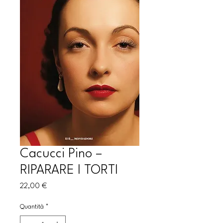
Cacucci Pino –
RIPARARE I TORTI
Prezzo
22,00 €
Quantità
*