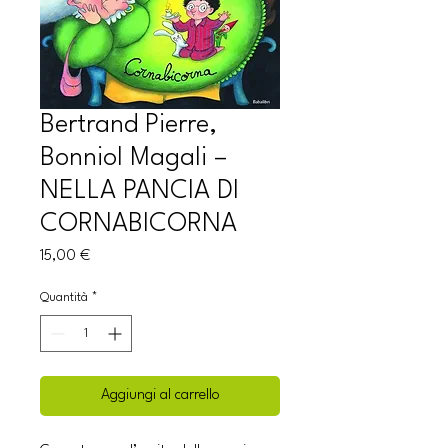
Bertrand Pierre,
Bonniol Magali –
NELLA PANCIA DI
CORNABICORNA
Prezzo
15,00 €
Quantità
*
Aggiungi al carrello