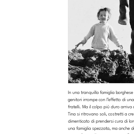
In una tranquilla famiglia borghese
genitori irrompe con l’effetto di un
fratelli. Ma il colpo più duro arriv
Tina si ritrovano soli, costretti a 
dimenticato di prendersi cura di lor
una famiglia spezzata, ma anche dell