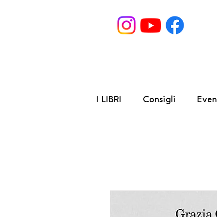
I LIBRI
Consigli
Even