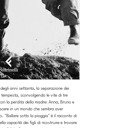
 degli anni settanta, la separazione dei
a tempesta, sconvolgendo le vite di tre
a con la perdita della madre: Anna, Bruno e
crescere in un mondo che sembra aver
o. "Ballare sotto la pioggia" è il racconto di
a capacità dei figli di ricostruire e trovare