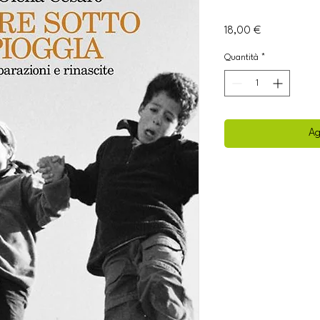
Prezzo
18,00 €
Quantità
*
Ag