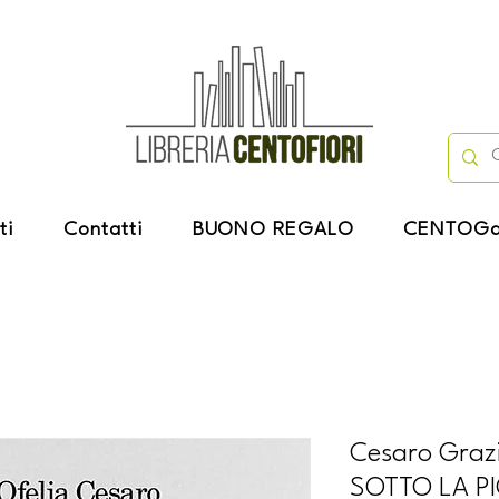
ti
Contatti
BUONO REGALO
CENTOGa
Cesaro Graz
SOTTO LA P