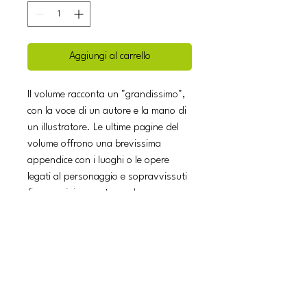
Aggiungi al carrello
Il volume racconta un "grandissimo",
con la voce di un autore e la mano di
un illustratore. Le ultime pagine del
volume offrono una brevissima
appendice con i luoghi o le opere
legati al personaggio e sopravvissuti
fino a noi: in questo modo, se e
quando vorrà, il lettore potrà
ripercorrere le tracce del suo
beniamino, scoprendolo ancora più
vicino. Perché a essere grandissimi si
comincia da piccoli! Anne aveva negli
occhi la scintilla della vita. Nel cuore, il