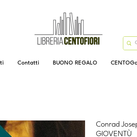
ti
Contatti
BUONO REGALO
CENTOGa
Conrad Jose
GIOVENTÙ