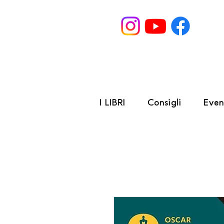
I LIBRI
Consigli
Even