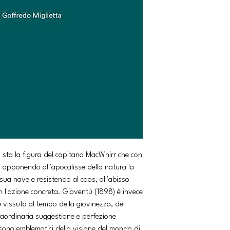
) sta la figura del capitano MacWhirr che con
e, opponendo all'apocalisse della natura la
sua nave e resistendo al caos, all'abisso
on l'azione concreta. Gioventù (1898) è invece
 vissuta al tempo della giovinezza, del
aordinaria suggestione e perfezione
ti sono emblematici della visione del mondo di