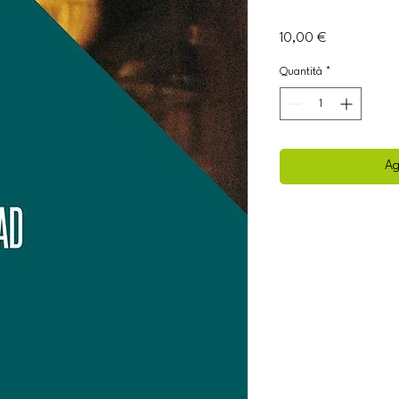
Prezzo
10,00 €
Quantità
*
Ag