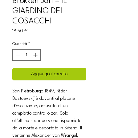
Brokken Jan – IL
GIARDINO DEI
COSACCHI
Prezzo
18,50 €
Quantità
*
Aggiungi al carrello
San Pietroburgo 1849, Fëdor
Dostoevskij è davanti al plotone
d’esecuzione, accusato di un
complotto contro lo zar. Solo
all’ultimo secondo viene risparmiato
dalla morte e deportato in Siberia. Il
ventenne Alexander von Wrangel,