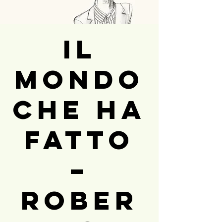
IL
MONDO
CHE HA
FATTO
–
Rober