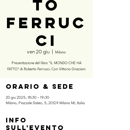
to
Ferruc
ci
ven 20 giu
  |  
Milano
Presentazione del libro "IL MONDO CHE HA
FATTO" di Roberto Ferrucci. Con Vittorio Graziani
Orario & Sede
20 giu 2025, 18:30 – 19:30
Milano, Piazzale Dateo, 5, 20129 Milano MI, Italia
Info
sull'evento